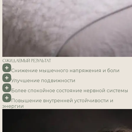
ОЖИДАЕМЫЙ РЕЗУЛЬТАТ
Снижение мышечного напряжения и боли
Улучшение подвижности
Более спокойное состояние нервной системы
Повышение внутренней устойчивости и
энергии