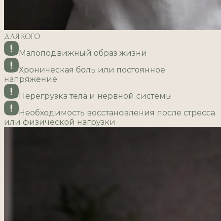
ДЛЯ КОГО
Малоподвижный образ жизни
Хроническая боль или постоянное
напряжение
Перегрузка тела и нервной системы
Необходимость восстановления после стресса
или физической нагрузки