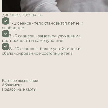
ДИНАМИКА РЕЗУЛЬТАТОВ
1 - 2 сеанса - тело становится легче и
свободнее
3 - 5 сеансов - заметное улучшение
подвижности и самочувствия
8 - 10 сеансов - более устойчивое и
сбалансированное состояние тела
Разовое посещение
Абонемент
Подарочные карты
Массаж тела cеанс 60 минут